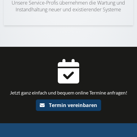
Unsere Service-Profis übernehmen die Wartung und
Instandhaltung neuer und existierender Systeme
Jetzt ganz einfach und bequem online Termine anfragen!
Termin vereinbaren