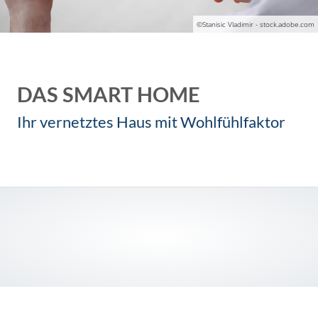
©Stanisic Vladimir - stock.adobe.com
DAS SMART HOME
Ihr vernetztes Haus mit Wohlfühlfaktor