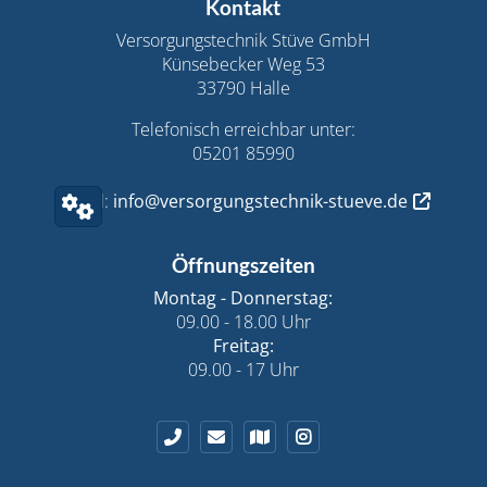
Footer - Kontaktdaten und Öffnungszeiten
Kontakt
Versorgungstechnik Stüve GmbH
Künsebecker Weg 53
33790 Halle
Telefonisch erreichbar unter:
05201 85990
E-Mail:
info@versorgungstechnik-stueve.de
Öffnungszeiten
Montag - Donnerstag:
09.00 - 18.00 Uhr
Freitag:
09.00 - 17 Uhr